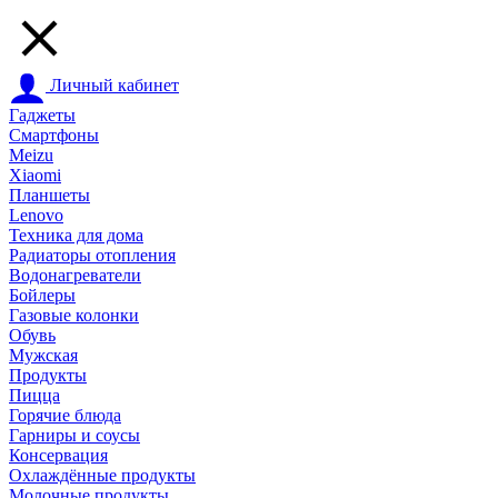
Личный кабинет
Гаджеты
Смартфоны
Meizu
Xiaomi
Планшеты
Lenovo
Техника для дома
Радиаторы отопления
Водонагреватели
Бойлеры
Газовые колонки
Обувь
Мужская
Продукты
Пицца
Горячие блюда
Гарниры и соусы
Консервация
Охлаждённые продукты
Молочные продукты