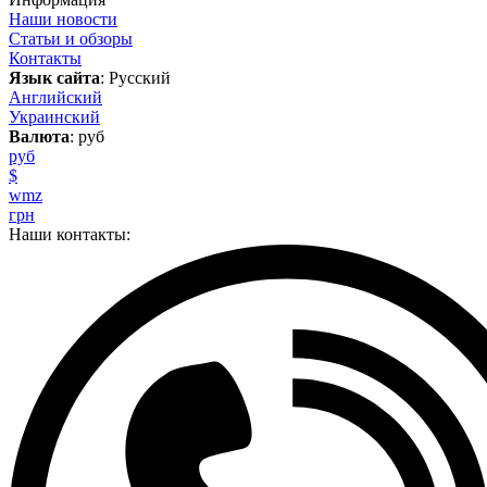
Наши новости
Статьи и обзоры
Контакты
Язык сайта
: Русский
Английский
Украинский
Валюта
: руб
руб
$
wmz
грн
Наши контакты: