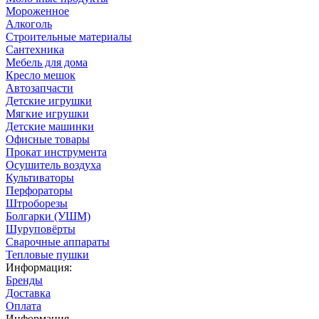
Мороженное
Алкоголь
Строительные материалы
Сантехника
Мебель для дома
Кресло мешок
Автозапчасти
Детские игрушки
Мягкие игрушки
Детские машинки
Офисные товары
Прокат инструмента
Осушитель воздуха
Культиваторы
Перфораторы
Штроборезы
Болгарки (УШМ)
Шуруповёрты
Сварочные аппараты
Тепловые пушки
Информация:
Бренды
Доставка
Оплата
Информация