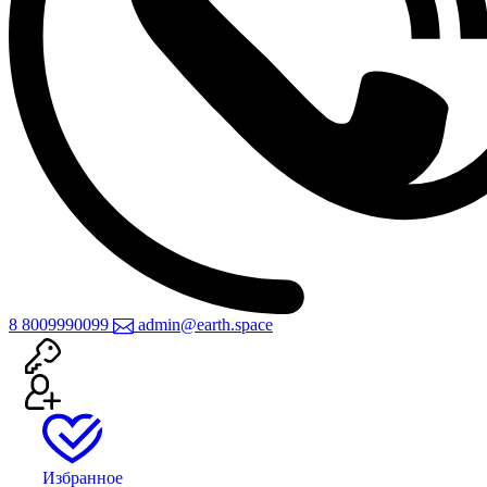
8 800
999
0099
admin@earth.space
Избранное