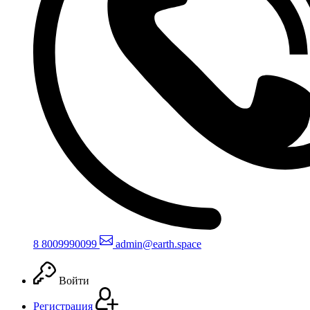
8 800
999
0099
admin@earth.space
Войти
Регистрация