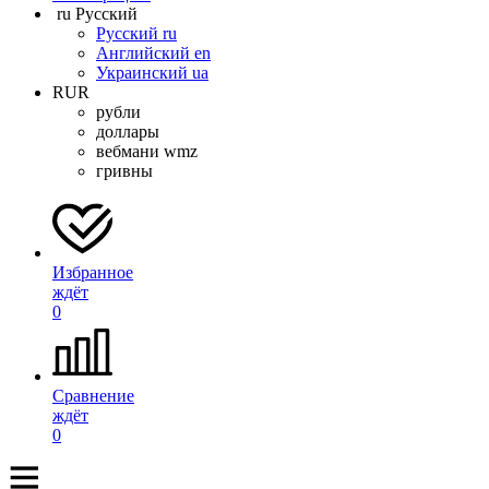
ru
Русский
Русский
ru
Английский
en
Украинский
ua
RUR
рубли
доллары
вебмани wmz
гривны
Избранное
ждёт
0
Сравнение
ждёт
0