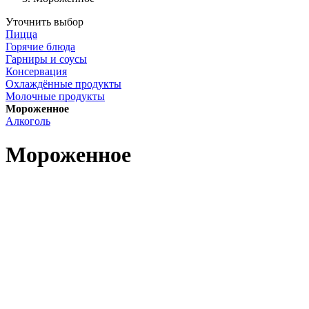
Уточнить выбор
Пицца
Горячие блюда
Гарниры и соусы
Консервация
Охлаждённые продукты
Молочные продукты
Мороженное
Алкоголь
Мороженное