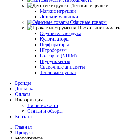
Детские игрушки
Мягкие игрушки
Детские машинки
Офисные товары
Прокат инструмента
Осушитель воздуха
Культиваторы
Перфораторы
Штроборезы
Болгарки (УШМ)
Шуруповёрты
Сварочные аппараты
Тепловые пушки
Бренды
Доставка
Оплата
Информация
Наши новости
Статьи и обзоры
Контакты
Главная
Продукты
Мороженное