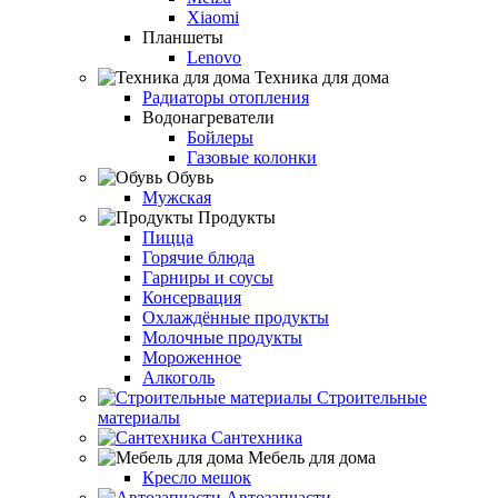
Xiaomi
Планшеты
Lenovo
Техника для дома
Радиаторы отопления
Водонагреватели
Бойлеры
Газовые колонки
Обувь
Мужская
Продукты
Пицца
Горячие блюда
Гарниры и соусы
Консервация
Охлаждённые продукты
Молочные продукты
Мороженное
Алкоголь
Строительные
материалы
Сантехника
Мебель для дома
Кресло мешок
Автозапчасти