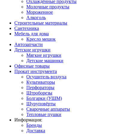
Охлаждённые продукты
Молочные продукты
Мороженное
Алкоголь
Строительные материалы
Сантехника
Мебель для дома
Кресло мешок
Автозапчасти
Детские игрушки
Мягкие игрушки
Детские машинки
Офисные товары
Прокат инструмента
Осушитель воздуха
Культиваторы
Перфораторы
Штроборезы
Болгарки (УШМ)
Шуруповёрты
Сварочные аппараты
Тепловые пушки
Информация:
Бренды
Доставка