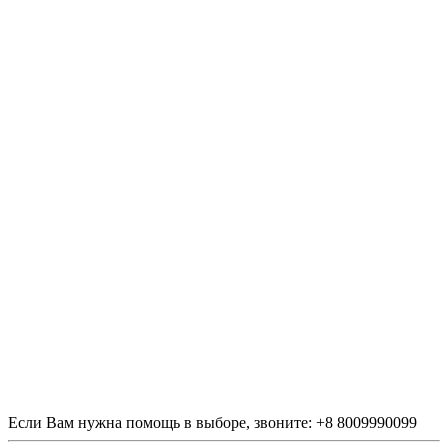
Если Вам нужна помощь в выборе, звоните:
+
8 800
999
0099