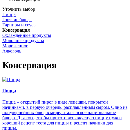
Уточнить выбор
Пицца
Горячие блюда
Гарниры и соусы
Консервация
Охлаждённые продукты
Молочные продукты
Мороженное
Алкоголь
Консервация
Пицца
Пицца – открытый пирог в виде лепешки, покрытой
начинками, в первую очередь, расплавленным сыром. Одно из
популярнейших блюд в мире, итальянское национальное
блюдо. Для того, чтобы приготовить вкусную пиццу нужен
хороший рецепт теста для пиццы и рецепт начинки для
пиццы.