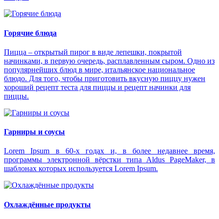
Горячие блюда
Пицца – открытый пирог в виде лепешки, покрытой
начинками, в первую очередь, расплавленным сыром. Одно из
популярнейших блюд в мире, итальянское национальное
блюдо. Для того, чтобы приготовить вкусную пиццу нужен
хороший рецепт теста для пиццы и рецепт начинки для
пиццы.
Гарниры и соусы
Lorem Ipsum в 60-х годах и, в более недавнее время,
программы электронной вёрстки типа Aldus PageMaker, в
шаблонах которых используется Lorem Ipsum.
Охлаждённые продукты