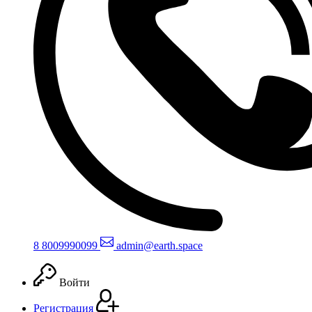
8 800
999
0099
admin@earth.space
Войти
Регистрация