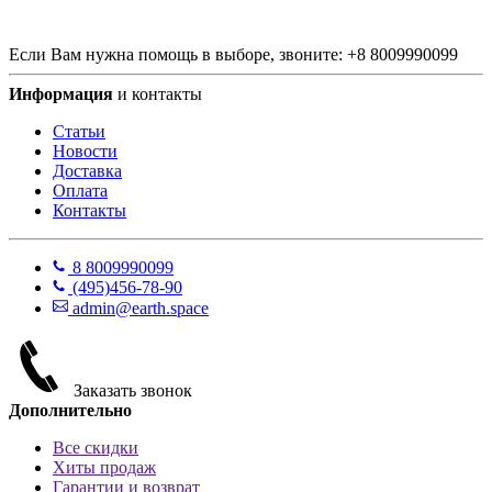
Если Вам нужна помощь в выборе, звоните:
+
8 800
999
0099
Информация
и контакты
Статьи
Новости
Доставка
Оплата
Контакты
8 800
999
0099
(495)
456-78-90
admin@earth.space
Заказать звонок
Дополнительно
Все скидки
Хиты продаж
Гарантии и возврат