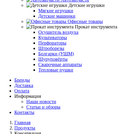
Детские игрушки
Мягкие игрушки
Детские машинки
Офисные товары
Прокат инструмента
Осушитель воздуха
Культиваторы
Перфораторы
Штроборезы
Болгарки (УШМ)
Шуруповёрты
Сварочные аппараты
Тепловые пушки
Бренды
Доставка
Оплата
Информация
Наши новости
Статьи и обзоры
Контакты
Главная
Продукты
Консервация