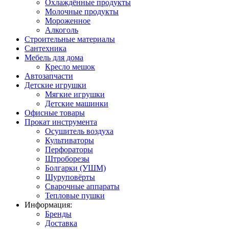
Охлаждённые продукты
Молочные продукты
Мороженное
Алкоголь
Строительные материалы
Сантехника
Мебель для дома
Кресло мешок
Автозапчасти
Детские игрушки
Мягкие игрушки
Детские машинки
Офисные товары
Прокат инструмента
Осушитель воздуха
Культиваторы
Перфораторы
Штроборезы
Болгарки (УШМ)
Шуруповёрты
Сварочные аппараты
Тепловые пушки
Информация:
Бренды
Доставка