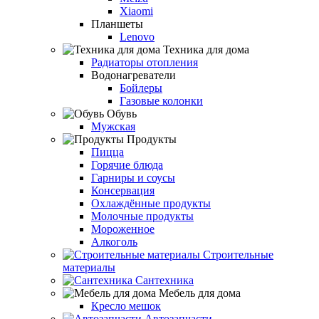
Xiaomi
Планшеты
Lenovo
Техника для дома
Радиаторы отопления
Водонагреватели
Бойлеры
Газовые колонки
Обувь
Мужская
Продукты
Пицца
Горячие блюда
Гарниры и соусы
Консервация
Охлаждённые продукты
Молочные продукты
Мороженное
Алкоголь
Строительные
материалы
Сантехника
Мебель для дома
Кресло мешок
Автозапчасти