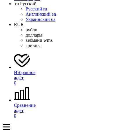
ru
Русский
Русский
ru
Английский
en
Украинский
ua
RUR
рубли
доллары
вебмани wmz
гривны
Избранное
ждёт
0
Сравнение
ждёт
0