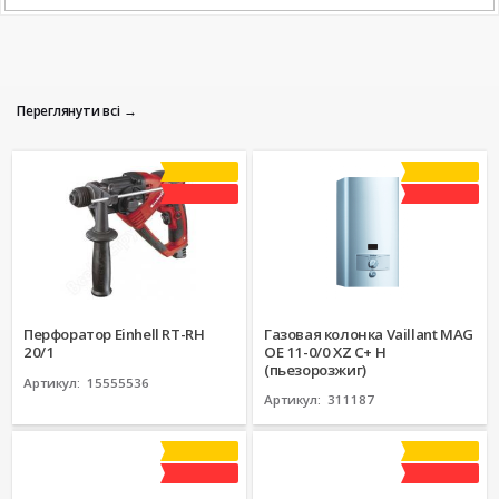
Переглянути всі
Перфоратор Einhell RT-RH
Газовая колонка Vaillant MAG
20/1
OE 11-0/0 XZ C+ H
(пьезорозжиг)
Артикул:
15555536
Артикул:
311187