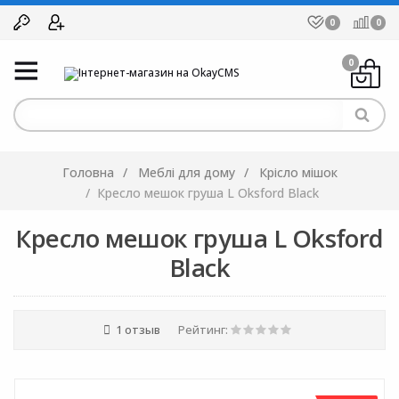
0
0
0
Головна
Меблі для дому
Крісло мішок
Кресло мешок груша L Oksford Black
Кресло мешок груша L Oksford
Black
1 отзыв
Рейтинг: