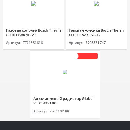
Газовая колонка Bosch Therm
Газовая колонка Bosch Therm
6000 O WR 10-2 G
6000 O WR 15-2 G
Артикул:
7701331616
Артикул:
7703331747
Алюминиевый радиатор Global
VOX 500/100
Артикул:
vox500/100