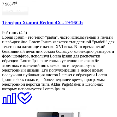
руб
7 968
В КОШИК
Телефон Xiaomi Redmi 4X - 2+16Gb
Рейтинг:
(4.5)
Lorem Ipsum - это текст-"рыба", часто используемый в печати
и вэб-дизайне. Lorem Ipsum является стандартной "рыбой" для
текстов на латинице с начала XVI века. В то время некий
безымянный печатник создал большую коллекцию размеров и
форм шрифтов, используя Lorem Ipsum для распечатки
образцов. Lorem Ipsum не только успешно пережил без
заметных изменений пять веков, но и перешагнул в
электронный дизайн. Его популяризации в новое время
послужили публикация листов Letraset с образцами Lorem
Ipsum в 60-х годах и, в более недавнее время, программы
электронной вёрстки типа Aldus PageMaker, в шаблонах
которых используется Lorem Ipsum.