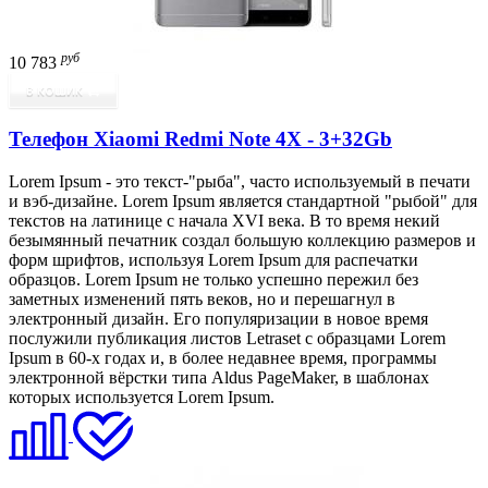
руб
10 783
В КОШИК
Телефон Xiaomi Redmi Note 4X - 3+32Gb
Lorem Ipsum - это текст-"рыба", часто используемый в печати
и вэб-дизайне. Lorem Ipsum является стандартной "рыбой" для
текстов на латинице с начала XVI века. В то время некий
безымянный печатник создал большую коллекцию размеров и
форм шрифтов, используя Lorem Ipsum для распечатки
образцов. Lorem Ipsum не только успешно пережил без
заметных изменений пять веков, но и перешагнул в
электронный дизайн. Его популяризации в новое время
послужили публикация листов Letraset с образцами Lorem
Ipsum в 60-х годах и, в более недавнее время, программы
электронной вёрстки типа Aldus PageMaker, в шаблонах
которых используется Lorem Ipsum.