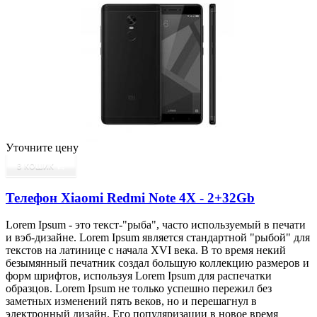
Уточните цену
В КОШИК
Телефон Xiaomi Redmi Note 4X - 2+32Gb
Lorem Ipsum - это текст-"рыба", часто используемый в печати
и вэб-дизайне. Lorem Ipsum является стандартной "рыбой" для
текстов на латинице с начала XVI века. В то время некий
безымянный печатник создал большую коллекцию размеров и
форм шрифтов, используя Lorem Ipsum для распечатки
образцов. Lorem Ipsum не только успешно пережил без
заметных изменений пять веков, но и перешагнул в
электронный дизайн. Его популяризации в новое время