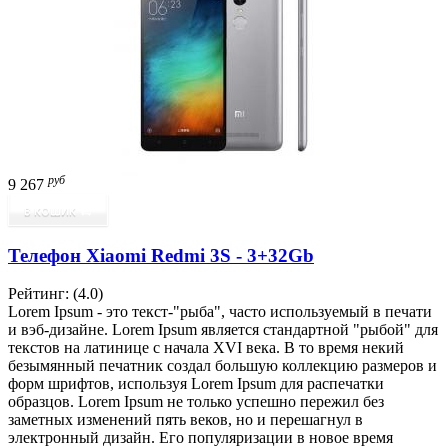
руб
9 267
В КОШИК
Телефон Xiaomi Redmi 3S - 3+32Gb
Рейтинг:
(4.0)
Lorem Ipsum - это текст-"рыба", часто используемый в печати
и вэб-дизайне. Lorem Ipsum является стандартной "рыбой" для
текстов на латинице с начала XVI века. В то время некий
безымянный печатник создал большую коллекцию размеров и
форм шрифтов, используя Lorem Ipsum для распечатки
образцов. Lorem Ipsum не только успешно пережил без
заметных изменений пять веков, но и перешагнул в
электронный дизайн. Его популяризации в новое время