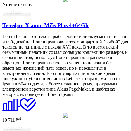
Уточните цену
В КОШИК
Телефон Xiaomi Mi5s Plus 4+64Gb
Lorem Ipsum - это текст-"рыба", часто используемый в печати
и вэб-дизайне. Lorem Ipsum является стандартной "рыбой" для
текстов на латинице с начала XVI века. В то время некий
безымянный печатник создал большую коллекцию размеров и
форм шрифтов, используя Lorem Ipsum для распечатки
образцов. Lorem Ipsum не только успешно пережил без
заметных изменений пять веков, но и перешагнул в
электронный дизайн. Его популяризации в новое время
послужили публикация листов Letraset с образцами Lorem
Ipsum в 60-х годах и, в более недавнее время, программы
электронной вёрстки типа Aldus PageMaker, в шаблонах
которых используется Lorem Ipsum.
руб
10 711
В КОШИК