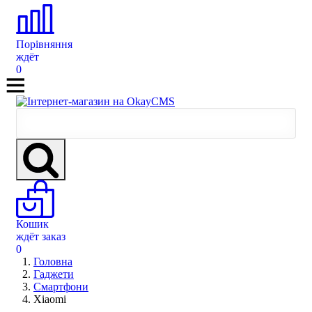
Порівняння
ждёт
0
Кошик
ждёт заказ
0
Головна
Гаджети
Смартфони
Xiaomi