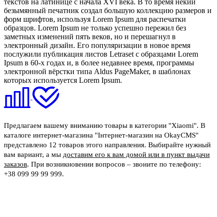
текстов на латинице с начала XVI века. В то время некий
безымянный печатник создал большую коллекцию размеров и
форм шрифтов, используя Lorem Ipsum для распечатки
образцов. Lorem Ipsum не только успешно пережил без
заметных изменений пять веков, но и перешагнул в
электронный дизайн. Его популяризации в новое время
послужили публикация листов Letraset с образцами Lorem
Ipsum в 60-х годах и, в более недавнее время, программы
электронной вёрстки типа Aldus PageMaker, в шаблонах
которых используется Lorem Ipsum.
Предлагаем вашему вниманию товары в категории ''Xiaomi''. В
каталоге интернет-магазина ''Інтернет-магазин на OkayCMS''
представлено 12 товаров этого направления. Выбирайте нужный
вам вариант, а мы
доставим его к вам домой или в пункт выдачи
заказов
. При возникновении вопросов – звоните по телефону:
+38 099 99 99 999
.