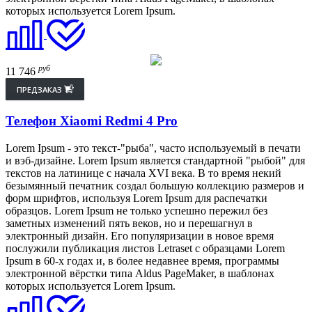
которых используется Lorem Ipsum.
руб
11 746
ПРЕДЗАКАЗ
Телефон Xiaomi Redmi 4 Pro
Lorem Ipsum - это текст-"рыба", часто используемый в печати
и вэб-дизайне. Lorem Ipsum является стандартной "рыбой" для
текстов на латинице с начала XVI века. В то время некий
безымянный печатник создал большую коллекцию размеров и
форм шрифтов, используя Lorem Ipsum для распечатки
образцов. Lorem Ipsum не только успешно пережил без
заметных изменений пять веков, но и перешагнул в
электронный дизайн. Его популяризации в новое время
послужили публикация листов Letraset с образцами Lorem
Ipsum в 60-х годах и, в более недавнее время, программы
электронной вёрстки типа Aldus PageMaker, в шаблонах
которых используется Lorem Ipsum.