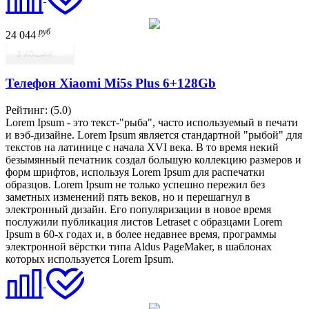
руб
24 044
В КОШИК
Телефон Xiaomi Mi5s Plus 6+128Gb
Рейтинг:
(5.0)
Lorem Ipsum - это текст-"рыба", часто используемый в печати
и вэб-дизайне. Lorem Ipsum является стандартной "рыбой" для
текстов на латинице с начала XVI века. В то время некий
безымянный печатник создал большую коллекцию размеров и
форм шрифтов, используя Lorem Ipsum для распечатки
образцов. Lorem Ipsum не только успешно пережил без
заметных изменений пять веков, но и перешагнул в
электронный дизайн. Его популяризации в новое время
послужили публикация листов Letraset с образцами Lorem
Ipsum в 60-х годах и, в более недавнее время, программы
электронной вёрстки типа Aldus PageMaker, в шаблонах
которых используется Lorem Ipsum.