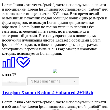
Lorem Ipsum - это текст-"рыба", часто используемый в печати
и вэб-дизайне. Lorem Ipsum является стандартной "рыбой" для
текстов на латинице с начала XVI века. В то время некий
безымянный печатник создал большую коллекцию размеров и
форм шрифтов, используя Lorem Ipsum для распечатки
образцов. Lorem Ipsum не только успешно пережил без
заметных изменений пять веков, но и перешагнул в
электронный дизайн. Его популяризации в новое время
послужили публикация листов Letraset с образцами Lorem
Ipsum в 60-х годах и, в более недавнее время, программы
электронной вёрстки типа Aldus PageMaker, в шаблонах
которых используется Lorem Ipsum.
руб
6 000
В КОШИК
Телефон Xiaomi Redmi 2 Enhanced 2+16Gb
Lorem Ipsum - это текст-"рыба", часто используемый в печати
и вэб-дизайне. Lorem Ipsum является стандартной "рыбой" для