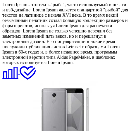
Lorem Ipsum - это текст-"рыба", часто используемый в печати
и вэб-дизайне. Lorem Ipsum является стандартной "рыбой" для
текстов на латинице с начала XVI века. В то время некий
безымянный печатник создал большую коллекцию размеров и
форм шрифтов, используя Lorem Ipsum для распечатки
образцов. Lorem Ipsum не только успешно пережил без
заметных изменений пять веков, но и перешагнул в
электронный дизайн. Его популяризации в новое время
послужили публикация листов Letraset с образцами Lorem
Ipsum в 60-х годах и, в более недавнее время, программы
электронной вёрстки типа Aldus PageMaker, в шаблонах
которых используется Lorem Ipsum.