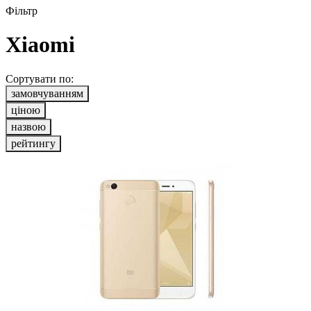
Фільтр
Xiaomi
Сортувати по:
замовчуванням
ціною
назвою
рейтингу