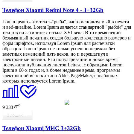
Телефон Xiaomi Redmi Note 4 - 3+32Gb
Lorem Ipsum - это текст-"рыба", часто используемый в печати
и вэб-дизайне. Lorem Ipsum является стандартной "рыбой" для
текстов на латинице с начала XVI века. В то время некий
безымянный печатник создал большую коллекцию размеров и
форм шрифтов, используя Lorem Ipsum для распечатки
образцов. Lorem Ipsum не только успешно пережил без
заметных изменений пять веков, но и перешагнул в
электронный дизайн. Его популяризации в новое время
послужили публикация листов Letraset с образцами Lorem
Ipsum в 60-х годах и, в более недавнее время, программы
электронной вёрстки типа Aldus PageMaker, в шаблонах
которых используется Lorem Ipsum.
руб
9 333
В КОШИК
Телефон Xiaomi Mi4C 3+32Gb