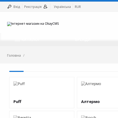
Вхід
Реєстрація
Українська
RUR
КАТАЛОГ
БРЕНДИ
Головна
Puff
Алтермо