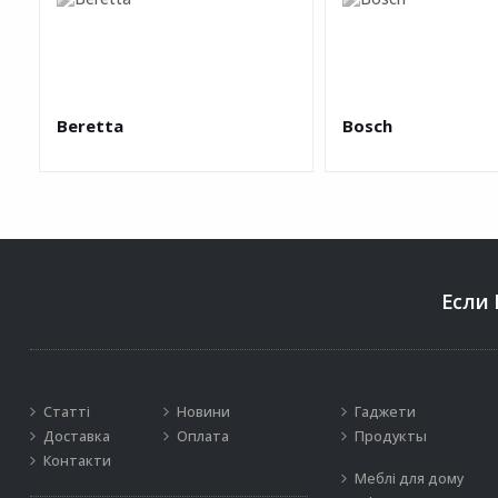
Beretta
Bosch
Если 
Статті
Новини
Гаджети
Доставка
Оплата
Продукты
Контакти
Меблі для дому