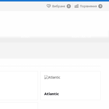
Вибране
Порівняння
0
0
БЛОГ
КОНТАКТИ
Atlantic