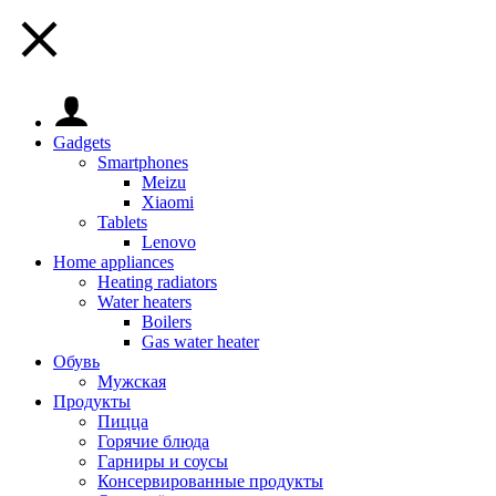
Gadgets
Smartphones
Meizu
Xiaomi
Tablets
Lenovo
Home appliances
Heating radiators
Water heaters
Boilers
Gas water heater
Обувь
Мужская
Продукты
Пицца
Горячие блюда
Гарниры и соусы
Консервированные продукты