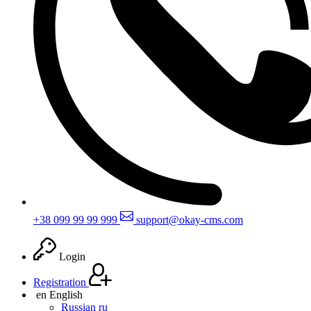
+38 099 99 99 999
support@okay-cms.com
Login
Registration
en
English
Russian
ru