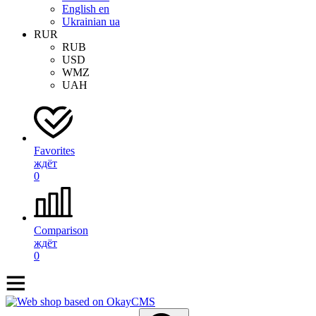
English
en
Ukrainian
ua
RUR
RUB
USD
WMZ
UAH
Favorites
ждёт
0
Comparison
ждёт
0