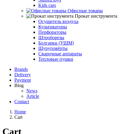
Kids cars
Офисные товары
Прокат инструмента
Осушитель воздуха
Культиваторы
Перфораторы
Штроборезы
Болгарки (УШМ)
Шуруповёрты
Сварочные аппараты
Тепловые пушки
Brands
Delivery
Payment
Blog
News
Article
Contact
Home
Cart
Cart